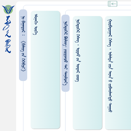
ᠡᠮᠦᠨᠡᠬᠢ ᠦᠭᠡ
ᠨᠣ᠋·ᠪᠠᠭᠠᠳᠤᠷ ᠄ 《ᠪᠢᠯᠢᠭ᠌ ᠤᠨ ᠭᠡᠭᠡᠪᠴᠢ》
ᠨᠢᠭᠡᠳᠦᠭᠡᠷ ᠬᠡᠰᠡᠭ ᠂ ᠡᠷᠳᠡᠮ ᠤᠨ ᠢᠠᠳᠠᠷ ᠵᠥᠭ᠌
ᠭᠤᠷᠪᠠᠳᠤᠭᠠᠷ ᠬᠡᠰᠡᠭ ᠂ ᠢᠯᠡᠯᠳᠡ ᠶᠢᠨ ᠠᠶ‍ᠠᠨ ᠤ ᠵᠢᠪᠬᠤᠯᠠᠩᠳᠤ ᠳᠠᠭᠤᠤ
ᠨᠢᠭᠡᠳᠦᠭᠡᠷ ᠪᠦᠯᠦᠭ᠂ ᠶᠢᠷᠲᠢᠨᠴᠦ ᠲᠠᠢ ᠲᠠᠨᠢᠯᠴᠠᠶ᠎ᠠ