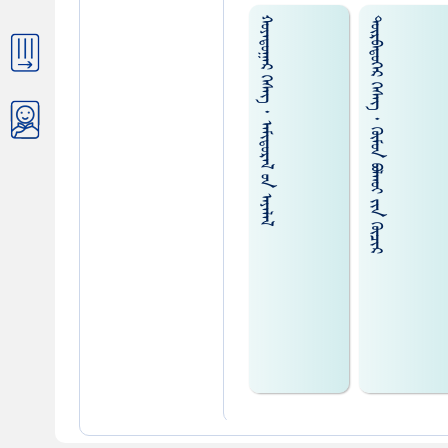
ᠬᠤᠶᠠᠳᠤᠭᠠᠷ ᠬᠡᠰᠡᠭ ᠂ ᠡᠡᠮᠢᠳᠦᠷᠡᠯ ᠤᠨ ᠠᠶ‍ᠠᠯᠠᠯ
ᠲᠦᠷᠪᠡᠳᠦᠭᠡᠷ ᠬᠡᠰᠡᠭ ᠂ ᠭᠦᠮᠤᠨ ᠪᠣᠯᠬᠤᠢ ᠶᠢᠨ ᠭᠦᠴᠢᠷ