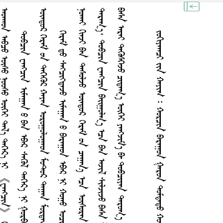
᠃
ᠦ
᠃
᠃
ᠵᠤᠬᠢᠶᠠᠭᠴᠢ ᠶᠢᠨ ᠬᠠ‍‌ᠶᠢᠭ ᠄ ᠬᠤᠷᠴᠢᠨ ᠪᠠᠷᠠᠭᠤᠨ ᠭᠠᠷᠤᠨ ᠳᠤᠮᠳᠠᠳᠤ ᠬᠤᠰᠢᠭᠤᠨ ᠤ ᠠᠵᠢᠯ ᠮᠡᠷᠭᠡᠵᠢᠯ ᠤᠨ ᠰᠤᠷᠭᠠᠭᠤᠯᠢ