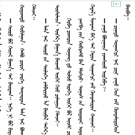
ᠠ
᠃
᠃
ᠲ
᠃
ᠭ
᠃
ᠪ
᠃
᠊᠊᠊᠊᠊᠊᠊᠊᠊᠊᠊᠊᠊᠊᠊ ᠶᠠᠭᠤ ᠪᠣᠯᠤᠭᠠᠤᠨ ᠵᠤᠠᠠᠰᠤᠵᠤ ᠣᠷᠭᠢᠪᠠ︖