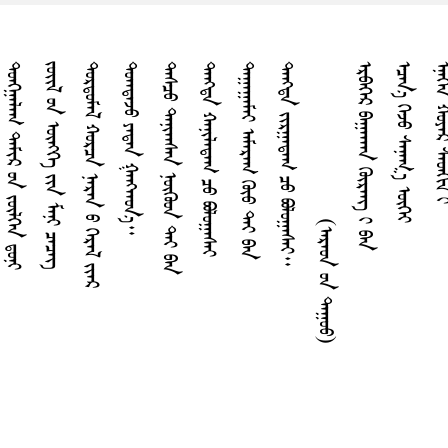
ᠤᠩᠭ᠋ᠠᠯᠠᠭ ᠳᠠᠮᠢᠷ ᠤᠨ ᠵᠥᠯᠭᠡᠨ ᠳ᠋ᠤᠨᠢ
ᠵᠣᠢ᠌ᠯ ᠤᠨ ᠥᠩᠭᠡ ᠶᠢᠨ ᠮᠠᠨᠢ ᠴᠡᠴᠡᠭ᠌
ᠳᠤᠷᠳᠤᠮᠠᠯ ᠬᠤᠷᠴᠠ ᠨᠠᠷᠠᠨ ᠤ ᠭᠡᠷᠡᠯ ᠵᠢᠠᠷ
ᠳᠤᠠᠠᠳᠠᠵᠤ ᠶᠠᠳᠠᠨ ᠭᠠᠩᠠᠠᠤᠨ᠎ᠠ᠃
ᠳᠠᠰᠴᠤ ᠳᠠᠨᠢᠠᠠᠰᠠᠨ ᠨᠥᠭᠦᠤᠨ ᠲᠡᠶ ᠪᠠᠨ
ᠳᠠᠩᠳᠠ ᠬᠠᠨᠢᠯᠠᠳᠠᠭ ᠴᠤ ᠪᠣᠯᠤᠭᠠᠰᠠᠢ
ᠳᠠᠭᠠᠭᠠᠮᠠᠢ ᠠᠮᠠᠷᠠᠭ ᠭᠦᠤ ᠲᠡᠶ ᠪᠠᠨ
ᠳᠠᠩᠳᠠ ᠵᠢᠷᠭᠠᠳᠠᠭ ᠴᠤ ᠪᠣᠯᠤᠭᠠᠰᠠᠢ᠃
(ᠠᠷᠠᠤᠨ ᠤᠨ ᠳᠠᠭᠤᠤ)
ᠡᠷᠪᠠᠭᠡᠷ ᠪᠠᠭᠠᠠᠠᠠᠨ ᠭᠦᠷᠡᠩ ᠢ ᠪᠠᠨ
ᠡᠴᠠᠨ᠎ᠠ ᠭᠡᠵᠤ ᠰᠠᠨᠠᠭ᠎ᠠ ᠦᠭᠡᠶ
ᠡᠨᠡᠭᠡᠨ ᠬᠤᠶᠠᠷ ᠰᠡ