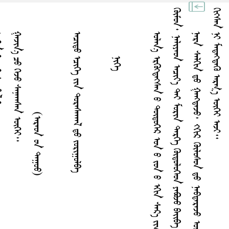
ᠭ
᠃
ᠭ
᠃
ᠳᠭᠢᠯ ᠢ
ᠭᠠᠵᠢᠨ᠎ᠠ ᠴᠤ ᠭᠡᠵᠤ ᠰᠠᠨᠠᠠᠠᠰᠠᠨ ᠦᠭᠡᠶ᠃
(ᠠᠷᠠᠤᠨ ᠤᠨ ᠳᠠᠭᠤᠤ)
ᠠᠴᠢᠳᠤ ᠡᠴᠢᠭᠡ ᠶᠢᠨ ᠳᠤᠷᠠᠰᠠᠠᠠᠠᠯ ᠳᠤ ᠵᠤᠷᠢᠭᠤᠯᠪᠠ
ᠨᠢᠭᠡ