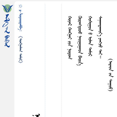
☆ ᠴ·ᠯᠤᠳᠤᠢ᠌ᠳᠠᠮᠪᠠ᠄
ᠬᠤᠶᠠᠷ ᠬᠠᠩᠭ᠋ᠠᠢ ᠶᠢᠨ ᠨᠤᠳᠤᠭ
ᠭᠦᠷᠡᠩᠳᠦᠵᠤ ᠨᠠᠢ᠌ᠭᠤᠭᠠᠤᠨ ᠪᠠᠢ᠌ᠨ᠎ᠠ
ᠬᠤᠰᠢᠭᠤᠨ ᠤ ᠣᠯᠠᠨ ᠳᠠᠮᠢᠷ
ᠰᠠᠨᠠᠠᠠᠳᠠᠠᠠᠤᠶ᠎ᠠ ᠶᠠᠩᠵᠤ ᠲᠡᠶ᠃
(ᠠᠷᠠᠤᠨ ᠤᠨ ᠳᠠᠭᠤᠤ)
ᠳ
《ᠲᠤᠩᠭ᠋ᠠᠯᠠᠭ ᠲᠠᠮᠢᠷ》