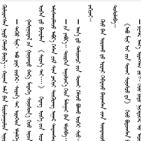
ᠭ
᠄
᠄
ᠵ
᠃
ᠳ
᠃
᠊᠊᠊᠊᠊᠊᠊᠊᠊᠊᠊᠊᠊᠊᠊ ᠳᠡᠭᠦᠤ ᠮᠢᠨᠢ᠂ ᠠᠪᠣ ᠴᠢᠨᠢ ᠵᠥᠭᠡᠷ᠂ ᠰᠢᠷᠬ᠎ᠠ ᠲᠡᠶ ᠢᠷᠡᠭᠡᠳ ᠡᠮᠨᠡᠯᠭᠡ ᠳᠤ ᠭᠡᠪᠳᠡᠭ᠍ᠰᠡᠨ᠃ ᠣᠳᠤ ᠢᠩᠭᠢᠭᠡᠳ ᠠᠭᠤᠯᠵᠠᠶ᠎ᠠ ᠭᠡᠯ᠎ᠡ᠃
᠊᠊᠊᠊᠊᠊᠊᠊᠊᠊᠊᠊᠊᠊᠊ ᠵᠠ ᠶᠠᠪᠣᠶ᠎ᠠ᠃ ᠳᠦᠷᠭᠡᠨ ᠠᠭᠤᠯᠵᠠᠶ᠎ᠠ ᠭᠡᠳ ᠮᠠᠯᠠᠭᠠᠢ ᠪᠠᠨ ᠡᠮᠦᠰᠪᠡ᠃