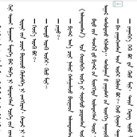
ᠭ
᠃
《
᠃
ᠡᠷᠳᠡᠨᠢ ᠶᠢᠨ ᠴᠢᠷᠠᠢ ᠪᠠᠷᠣᠢ᠌ᠵᠤ ᠭᠦᠮᠦᠰᠭᠡ ᠨᠢ ᠵᠠᠩᠭᠢᠷᠠᠨ᠂ ᠬᠠᠴᠠᠷ ᠨᠢ ᠳᠠᠳᠠᠪᠠᠯᠵᠠᠠᠠᠰᠠᠨ ᠶᠢᠡᠨ ᠳᠤᠯᠤᠭᠠᠢ ᠪᠠᠨ ᠠᠭᠠᠵᠢᠮ ᠰᠡᠭ᠍ᠰᠦᠷᠪᠡ᠃
᠊᠊᠊᠊᠊᠊᠊᠊᠊᠊᠊᠊᠊᠊᠊ ᠭᠡᠵᠢᠶ᠎ᠡ ᠢᠷᠡᠭᠦ ᠪᠣᠢ︖
᠊᠊᠊᠊᠊᠊᠊᠊᠊᠊᠊᠊᠊᠊᠊ ᠣᠠᠠᠳᠤ ᠢᠷᠡᠭᠦ ᠦᠭᠡᠶ᠂ ᠭᠦᠤ ᠮᠢᠨᠢ᠃
᠊᠊᠊᠊᠊᠊᠊᠊᠊᠊᠊᠊᠊᠊᠊ ᠶᠠᠭᠤ︖
᠊᠊᠊᠊᠊᠊᠊᠊᠊᠊᠊᠊᠊᠊᠊ ᠪᠢ ᠶᠠᠭᠠᠭᠢᠠᠠᠰᠠᠨ ᠠᠵᠠ ᠦᠭᠡᠶ ᠭᠦᠮᠤᠨ ᠪᠣᠢ︖ ᠭᠡᠵᠤ ᠭᠤᠨᠢᠭ ᠲᠠᠭᠠᠨ ᠬᠠᠠᠠᠠᠵᠤ ᠳᠠᠰᠤᠷᠠᠠᠠᠰᠠᠨ ᠪᠢᠳᠡᠭᠦᠤ ᠳᠠᠭᠤ ᠪᠠᠷ ᠭᠡᠯᠡᠪᠡ᠃