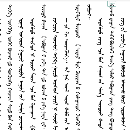
ᠳ
᠃
ᠣ
᠃
᠃