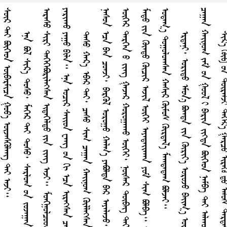
᠃
᠃
᠃
ᠴ
᠃